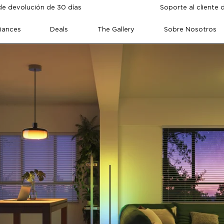
de devolución de 30 días
Soporte al cliente 
iances
Deals
The Gallery
Sobre Nosotros