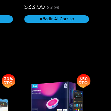
$33.99
$51.99
Añadir Al Carrito
30%
$50
DTO.
DTO.