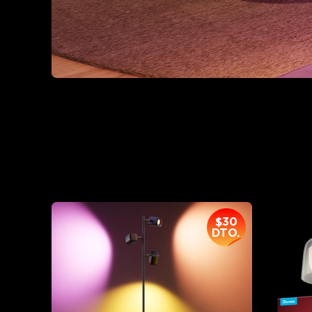
$30
DTO.